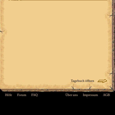
Tagebuch öffnen
Hilfe
Forum
FAQ
Über uns
Impressum
AGB