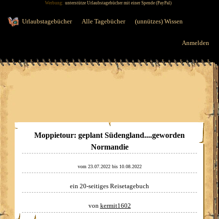
Werbung:
unterstütze Urlaubstagebücher mit einer Spende (PayPal)
Jump to navigation
Urlaubstagebücher
Alle Tagebücher
(unnützes) Wissen
Anmelden
Moppietour: geplant Südengland....geworden
Normandie
vom
23.07.2022
bis
10.08.2022
ein 20-seitiges Reisetagebuch
von
kermit1602