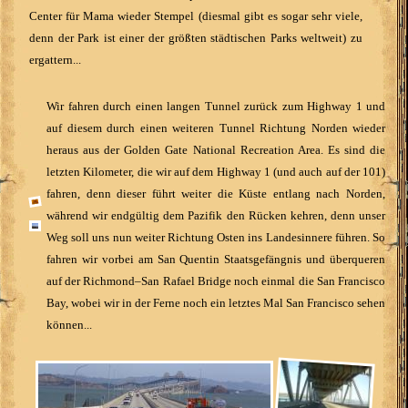
Center für Mama wieder Stempel (diesmal gibt es sogar sehr viele,
denn der Park ist einer der größten städtischen Parks weltweit) zu
ergattern...
Wir fahren durch einen langen Tunnel zurück zum Highway 1 und
auf diesem durch einen weiteren Tunnel Richtung Norden wieder
heraus aus der Golden Gate National Recreation Area. Es sind die
letzten Kilometer, die wir auf dem Highway 1 (und auch auf der 101)
fahren, denn dieser führt weiter die Küste entlang nach Norden,
während wir endgültig dem Pazifik den Rücken kehren, denn unser
Weg soll uns nun weiter Richtung Osten ins Landesinnere führen. So
fahren wir vorbei am San Quentin Staatsgefängnis und überqueren
auf der Richmond–San Rafael Bridge noch einmal die San Francisco
Bay, wobei wir in der Ferne noch ein letztes Mal San Francisco sehen
können...