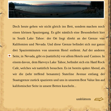
Doch heute gehen wir nicht gleich ins Bett, sondern machen noch
einen kleinen Spaziergang. Es gibt nämlich eine Besonderheit hier
in South Lake Tahoe: der Ort liegt direkt an der Grenze von
Kalifornien und Nevada. Und diese Grenze befindet sich nur ganze
drei Spazierminuten von unserem Hotel entfernt. Auf der anderen
Seite, in Nevada, gibt es (natürlich) vor allem Hotels und Casinos. In
einem davon, dem Harveys Lake Tahoe, befindet sich ein Hard Rock
Cafe, welches wir natürlich besuchen. Es ist bereits später Abend, als
wir die (sehr treffend benannte) Stateline Avenue entlang der
Staatsgrenze zurück spazieren und uns in unserem Best Value Inn auf
kalifornischer Seite in unsere Betten kuscheln...
umblättern